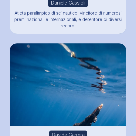
Daniele Cassioli
Atleta paralimpico di sci nautico, vincitore di numerosi
premi nazionali e internazionali, e detentore di diversi
record.
Davide Carrera