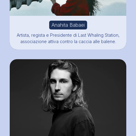
Anahita Babaei
Artista, regista e Presidente di Last Whaling Station,
associazione attiva contro la caccia alle balene.