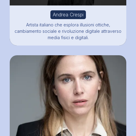
Andrea Crespi
Artista italiano che esplora illusioni ottiche,
cambiamento sociale e rivoluzione digitale attraverso
media fisici e digitali.