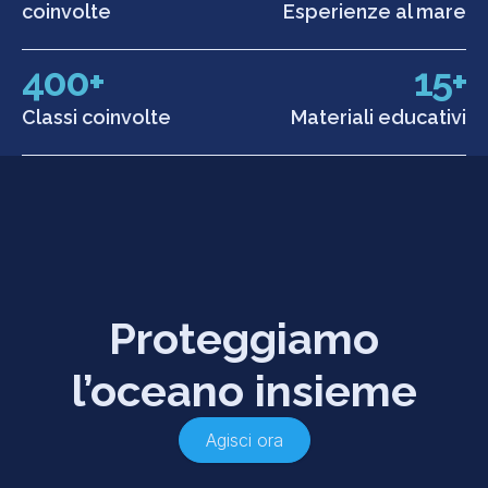
coinvolte
Esperienze al mare
400+
15+
Classi coinvolte
Materiali educativi
Proteggiamo
l’oceano insieme
Agisci ora