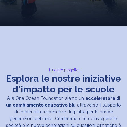
Il nostro progetto
Esplora le nostre iniziative
d'impatto per le scuole
Alla One Ocean Foundation siamo un
acceleratore di
un cambiamento educativo blu
attraverso il supporto
di contenuti e esperienze di qualità per le nuove
generazioni del mare. Crederemo che coinvolgere la
società e le nuove generazioni su questioni climatiche è