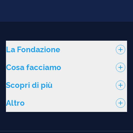
La Fondazione
Cosa facciamo
Scopri di più
Altro