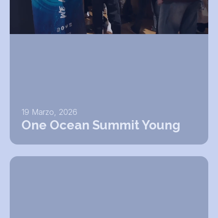
19 Marzo, 2026
One Ocean Summit Young