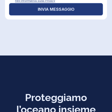
nell'Informativa sulla Privacy
INVIA MESSAGGIO
Proteggiamo
l’oceano insieme