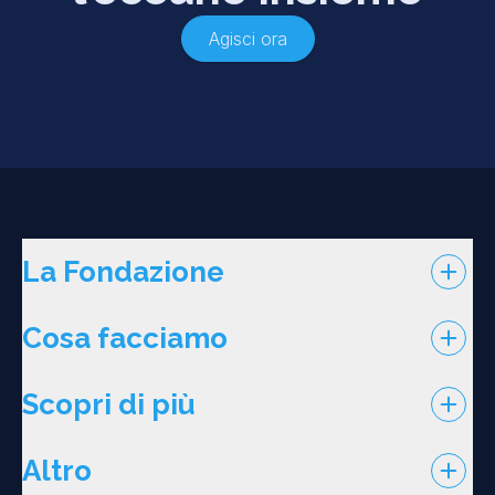
Agisci ora
La Fondazione
Cosa facciamo
Scopri di più
Altro