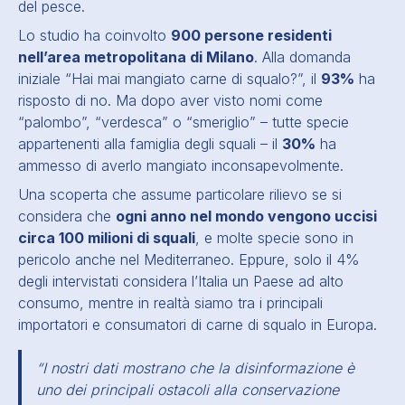
del pesce.
Lo studio ha coinvolto
900 persone residenti
nell’area metropolitana di Milano
. Alla domanda
iniziale “Hai mai mangiato carne di squalo?”, il
93%
ha
risposto di no. Ma dopo aver visto nomi come
“palombo”, “verdesca” o “smeriglio” – tutte specie
appartenenti alla famiglia degli squali – il
30%
ha
ammesso di averlo mangiato inconsapevolmente.
Una scoperta che assume particolare rilievo se si
considera che
ogni anno nel mondo vengono uccisi
circa 100 milioni di squali
, e molte specie sono in
pericolo anche nel Mediterraneo. Eppure, solo il 4%
degli intervistati considera l’Italia un Paese ad alto
consumo, mentre in realtà siamo tra i principali
importatori e consumatori di carne di squalo in Europa.
“
I nostri dati mostrano che la disinformazione è
uno dei principali ostacoli alla conservazione