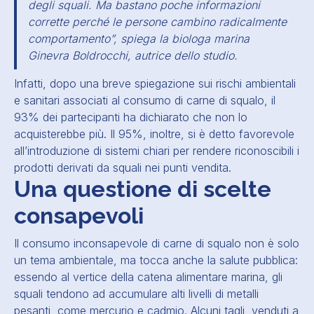
degli squali. Ma bastano poche informazioni
corrette perché le persone cambino radicalmente
comportamento
”, spiega la biologa marina
Ginevra Boldrocchi, autrice dello studio.
Infatti, dopo una breve spiegazione sui rischi ambientali
e sanitari associati al consumo di carne di squalo, il
93% dei partecipanti ha dichiarato che non lo
acquisterebbe più. Il 95%, inoltre, si è detto favorevole
all’introduzione di sistemi chiari per rendere riconoscibili i
prodotti derivati da squali nei punti vendita.
Una questione di scelte
consapevoli
Il consumo inconsapevole di carne di squalo non è solo
un tema ambientale, ma tocca anche la salute pubblica:
essendo al vertice della catena alimentare marina, gli
squali tendono ad accumulare alti livelli di metalli
pesanti, come mercurio e cadmio. Alcuni tagli, venduti a