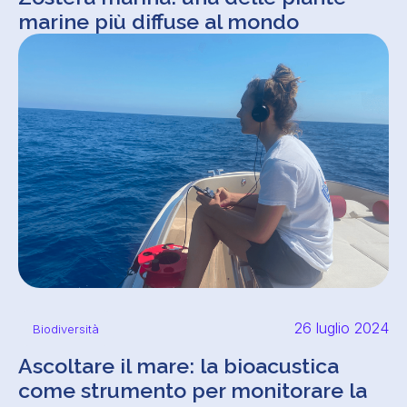
marine più diffuse al mondo
26 luglio 2024
Biodiversità
Ascoltare il mare: la bioacustica
come strumento per monitorare la