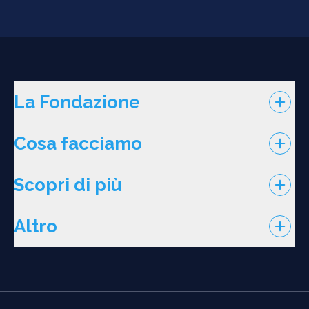
La Fondazione
Cosa facciamo
Scopri di più
Altro