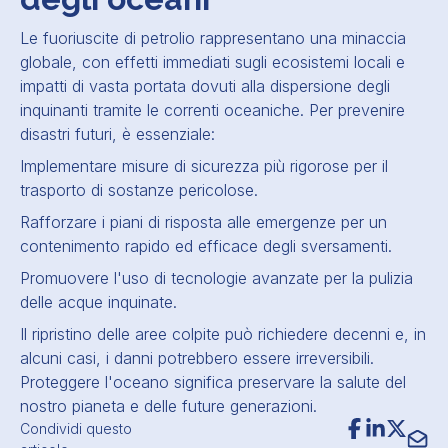
Le fuoriuscite di petrolio rappresentano una minaccia
globale, con effetti immediati sugli ecosistemi locali e
impatti di vasta portata dovuti alla dispersione degli
inquinanti tramite le correnti oceaniche. Per prevenire
disastri futuri, è essenziale:
Implementare misure di sicurezza più rigorose per il
trasporto di sostanze pericolose.
Rafforzare i piani di risposta alle emergenze per un
contenimento rapido ed efficace degli sversamenti.
Promuovere l'uso di tecnologie avanzate per la pulizia
delle acque inquinate.
Il ripristino delle aree colpite può richiedere decenni e, in
alcuni casi, i danni potrebbero essere irreversibili.
Proteggere l'oceano significa preservare la salute del
nostro pianeta e delle future generazioni.
Condividi questo