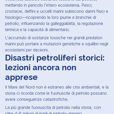
mettendo in pericolo l'intero ecosistema. Pesci,
crostacei, delfini e uccelli marini subiscono danni fisici e
fisiologici—ricoprendo le loro piume e branchie di
petrolio, influenzando la galleggiabilità, la regolazione
termica e la capacità di alimentarsi.
L'accumulo di sostanze tossiche nei grandi predatori
marini può portare a mutazioni genetiche e squilibri negli
ecosistemi per decenni.
Disastri petroliferi storici:
lezioni ancora non
apprese
Il Mare del Nord non è estraneo alle crisi ambientali, e la
storia ci ricorda come le fuoriuscite di petrolio possano
avere conseguenze catastrofiche.
La più grande fuoriuscita di petrolio nella storia, con
oltre 4-6 milioni di barili di petrolio greggio