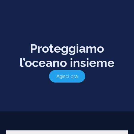
Proteggiamo
l’oceano insieme
Agisci ora