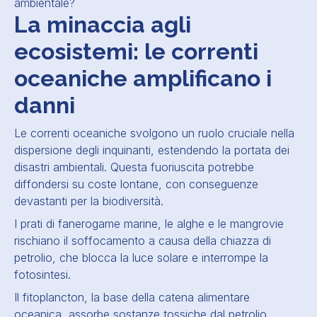
ambientale?
La minaccia agli
ecosistemi: le correnti
oceaniche amplificano i
danni
Le correnti oceaniche svolgono un ruolo cruciale nella
dispersione degli inquinanti, estendendo la portata dei
disastri ambientali. Questa fuoriuscita potrebbe
diffondersi su coste lontane, con conseguenze
devastanti per la biodiversità.
I prati di fanerogame marine, le alghe e le mangrovie
rischiano il soffocamento a causa della chiazza di
petrolio, che blocca la luce solare e interrompe la
fotosintesi.
Il fitoplancton, la base della catena alimentare
oceanica, assorbe sostanze tossiche dal petrolio,