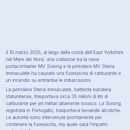
Il 10 marzo 2025, al largo della costa dell'East Yorkshire
nel Mare del Nord, una collisione tra la nave
portacontainer MV Solong e la petroliera MV Stena
Immaculate ha causato una fuoriuscita di carburante e
un incendio su entrambe le imbarcazioni.
La petroliera Stena Immaculate, battente bandiera
statunitense, trasportava circa 35 milioni di litri di
carburante per jet militari altamente tossico. La Solong,
registrata in Portogallo, trasportava bevande alcoliche.
Le autorità sono intervenute prontamente per
contenere la fuoriuscita, ma quale sarà l'impatto