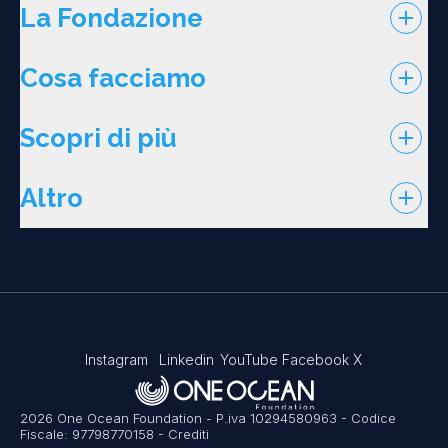
La Fondazione
Cosa facciamo
Scopri di più
Altro
Instagram
Linkedin
YouTube
Facebook
X
2026 One Ocean Foundation - P.iva 10294580963 - Codice
Fiscale: 97798770158
-
Crediti