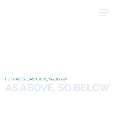
*
*
Home
/
Progetti
/
AS ABOVE, SO BELOW
AS ABOVE, SO BELOW