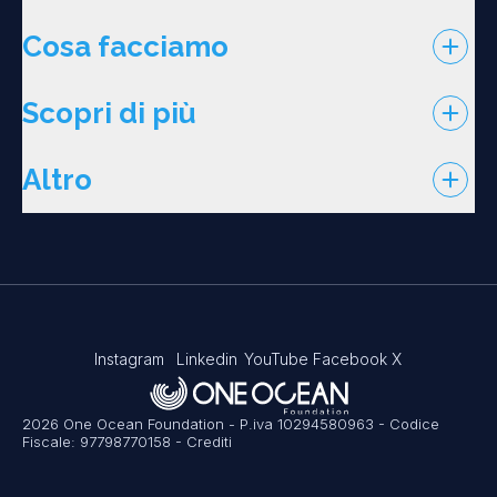
Cosa facciamo
Scopri di più
Altro
Instagram
Linkedin
YouTube
Facebook
X
2026 One Ocean Foundation - P.iva 10294580963 - Codice
Fiscale: 97798770158
-
Crediti