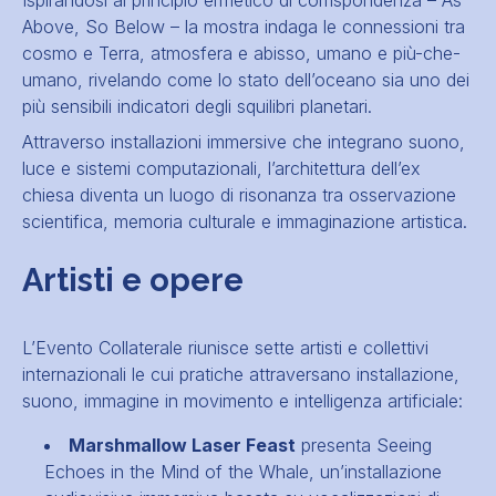
Ispirandosi al principio ermetico di corrispondenza – As
Above, So Below – la mostra indaga le connessioni tra
cosmo e Terra, atmosfera e abisso, umano e più-che-
umano, rivelando come lo stato dell’oceano sia uno dei
più sensibili indicatori degli squilibri planetari.
Attraverso installazioni immersive che integrano suono,
luce e sistemi computazionali, l’architettura dell’ex
chiesa diventa un luogo di risonanza tra osservazione
scientifica, memoria culturale e immaginazione artistica.
Artisti e opere
L’Evento Collaterale riunisce sette artisti e collettivi
internazionali le cui pratiche attraversano installazione,
suono, immagine in movimento e intelligenza artificiale:
Marshmallow Laser Feast
presenta Seeing
Echoes in the Mind of the Whale, un’installazione