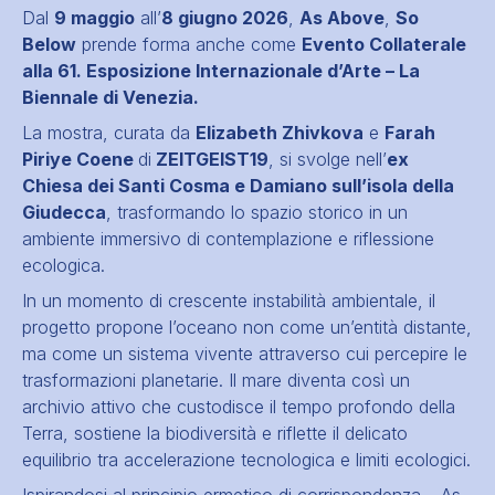
Dal
9 maggio
all’
8 giugno 2026
,
As Above
,
So
Below
prende forma anche come
Evento Collaterale
alla 61. Esposizione Internazionale d’Arte – La
Biennale di Venezia.
La mostra, curata da
Elizabeth Zhivkova
e
Farah
Piriye Coene
di
ZEITGEIST19
, si svolge nell’
ex
Chiesa dei Santi Cosma e Damiano sull’isola della
Giudecca
, trasformando lo spazio storico in un
ambiente immersivo di contemplazione e riflessione
ecologica.
In un momento di crescente instabilità ambientale, il
progetto propone l’oceano non come un’entità distante,
ma come un sistema vivente attraverso cui percepire le
trasformazioni planetarie. Il mare diventa così un
archivio attivo che custodisce il tempo profondo della
Terra, sostiene la biodiversità e riflette il delicato
equilibrio tra accelerazione tecnologica e limiti ecologici.