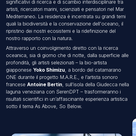
significativi di ricerca e di scambio interdisciplinare tra
artisti, ricercatori marini, scienziati e pensatori nel Mar
Mediterraneo. La residenza è incentrata su grandi temi
quali la biodiversità e la conservazione dell'oceano, il
ripristino dei nostri ecosistemi e la ridefinizione del
nostro rapporto con la natura.
Attraverso un coinvolgimento diretto con la ricerca
oceanica, sia di giorno che di notte, dalla superficie alle
profondità, gli artisti selezionati – la bio-artista
giapponese
Yoko Shimizu
, a bordo del catamarano
ONE durante il progetto M.A.R.E., e l’artista sonoro
francese
Antoine Bertin
, sull’isola della Giudecca nella
laguna veneziana con SerenDPT – trasformeranno i
risultati scientifici in un’affascinante esperienza artistica
sotto il tema As Above, So Below.