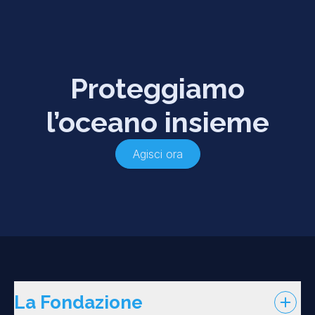
Proteggiamo
l’oceano insieme
Agisci ora
La Fondazione