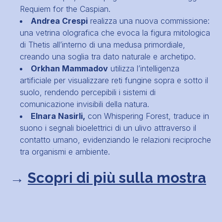
Requiem for the Caspian.
Andrea Crespi
realizza una nuova commissione:
una vetrina olografica che evoca la figura mitologica
di Thetis all’interno di una medusa primordiale,
creando una soglia tra dato naturale e archetipo.
Orkhan Mammadov
utilizza l’intelligenza
artificiale per visualizzare reti fungine sopra e sotto il
suolo, rendendo percepibili i sistemi di
comunicazione invisibili della natura.
Elnara Nasirli,
con Whispering Forest, traduce in
suono i segnali bioelettrici di un ulivo attraverso il
contatto umano, evidenziando le relazioni reciproche
tra organismi e ambiente.
→
Scopri di più sulla mostra