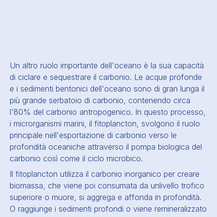
Un altro ruolo importante dell'oceano è la sua capacità
di
ciclare e sequestrare il carbonio
. Le acque profonde
e i sedimenti bentonici dell'oceano sono di gran lunga il
più grande serbatoio di carbonio, contenendo circa
l'80% del carbonio antropogenico. In questo processo,
i microrganismi marini, il fitoplancton, svolgono il ruolo
principale nell'esportazione di carbonio verso le
profondità oceaniche attraverso il
pompa biologica del
carbonio
così come il
ciclo microbico
.
Il fitoplancton utilizza il carbonio inorganico per creare
biomassa, che viene poi consumata da un
livello trofico
superiore
o muore, si aggrega e affonda in profondità.
O raggiunge i sedimenti profondi o viene remineralizzato