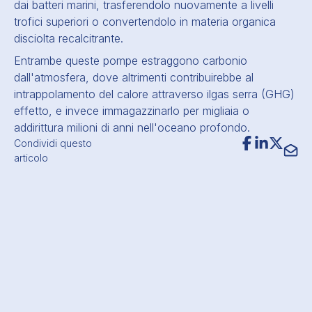
dai batteri marini, trasferendolo nuovamente a livelli
trofici superiori o convertendolo in
materia organica
disciolta recalcitrante
.
Entrambe queste pompe estraggono carbonio
dall'atmosfera, dove altrimenti contribuirebbe al
intrappolamento del calore attraverso il
gas serra
(GHG)
effetto, e invece immagazzinarlo per migliaia o
addirittura milioni di anni nell'oceano profondo.
Condividi questo
articolo