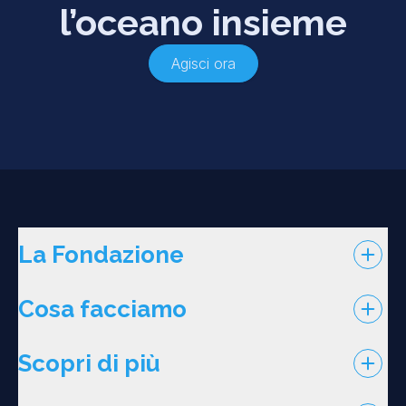
l’oceano insieme
Agisci ora
La Fondazione
Cosa facciamo
Scopri di più