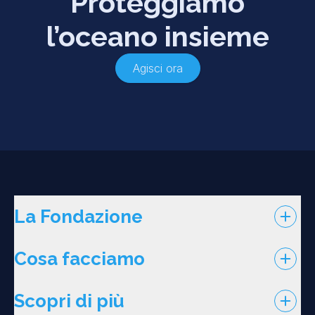
Proteggiamo
l’oceano insieme
Agisci ora
La Fondazione
Cosa facciamo
Scopri di più