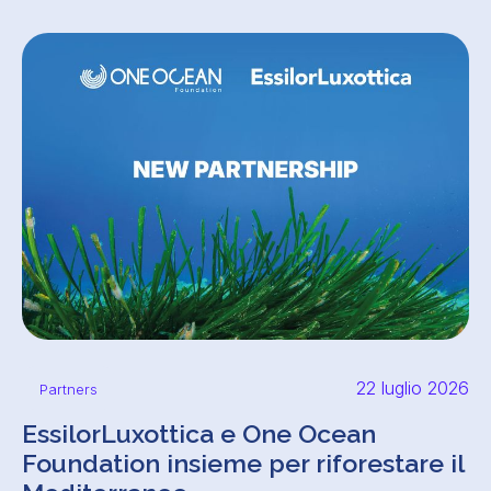
22 luglio 2026
Partners
EssilorLuxottica e One Ocean
Foundation insieme per riforestare il