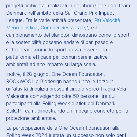
progetti ambientali realizzati in collaborazione con Team
Denmark nell'ambito della Sail Grand Prix Impact
League. Tra le varie attività presentate,
Più Velocità
Meno Plastica
,
Corri per Restaurare
,", e il
campionamento del plancton dimostrano come lo sport
e la sostenibilità possano andare di pari passo e
sottolineano come lo sport possa essere una
piattaforma efficace per comunicare iniziative
ambientali ad alto impatto su larga scala.
Inoltre, il 28 giugno, One Ocean Foundation,
ROCKWOOL e Biodesign hanno unito le forze in
un'attività di pulizia presso il circolo velico Fraglia Vela
Malcesine coinvolgendo oltre 50 persone, tra cui
partecipanti alla Foiling Week e atleti del Denmark
SailGP Team, dimostrando un impegno concreto per la
protezione ambientale.
La partecipazione della One Ocean Foundation alla
Foiling Week 2024 è stata un successo non solo per i