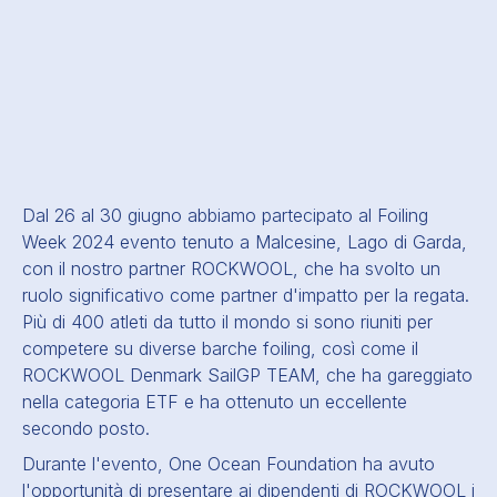
Dal 26 al 30 giugno abbiamo partecipato al
Foiling
Week 2024
evento tenuto a Malcesine, Lago di Garda,
con il nostro partner
ROCKWOOL
, che ha svolto un
ruolo significativo come partner d'impatto per la regata.
Più di 400 atleti da tutto il mondo si sono riuniti per
competere su diverse barche foiling, così come il
ROCKWOOL Denmark SailGP TEAM, che ha gareggiato
nella categoria ETF e ha ottenuto un eccellente
secondo posto.
Durante l'evento, One Ocean Foundation ha avuto
l'opportunità di presentare ai dipendenti di ROCKWOOL i