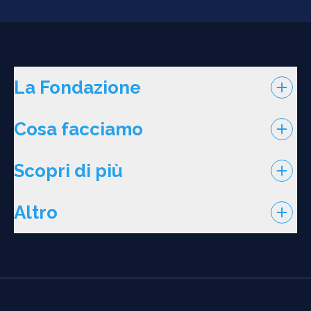
La Fondazione
Cosa facciamo
Scopri di più
Altro