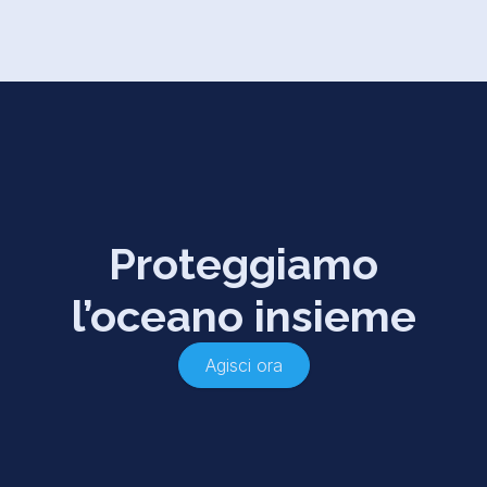
Proteggiamo
l’oceano insieme
Agisci ora