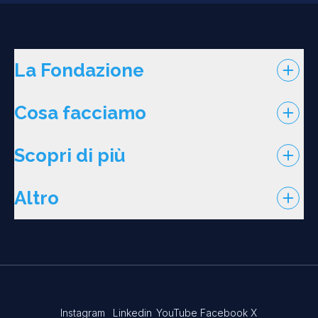
La Fondazione
Cosa facciamo
Scopri di più
Altro
Instagram
Linkedin
YouTube
Facebook
X