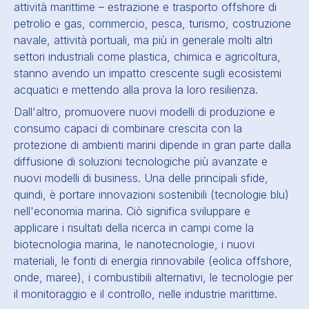
attività marittime – estrazione e trasporto offshore di
petrolio e gas, commercio, pesca, turismo, costruzione
navale, attività portuali, ma più in generale molti altri
settori industriali come plastica, chimica e agricoltura,
stanno avendo un impatto crescente sugli ecosistemi
acquatici e mettendo alla prova la loro resilienza.
Dall'altro, promuovere nuovi modelli di produzione e
consumo capaci di combinare crescita con la
protezione di
ambienti marini
dipende in gran parte dalla
diffusione di soluzioni tecnologiche più avanzate e
nuovi modelli di business. Una delle principali sfide,
quindi, è portare innovazioni sostenibili (tecnologie blu)
nell'economia marina. Ciò significa sviluppare e
applicare i risultati della ricerca in campi come la
biotecnologia marina, le nanotecnologie, i nuovi
materiali, le fonti di energia rinnovabile (eolica offshore,
onde, maree), i combustibili alternativi, le tecnologie per
il monitoraggio e il controllo, nelle industrie marittime.