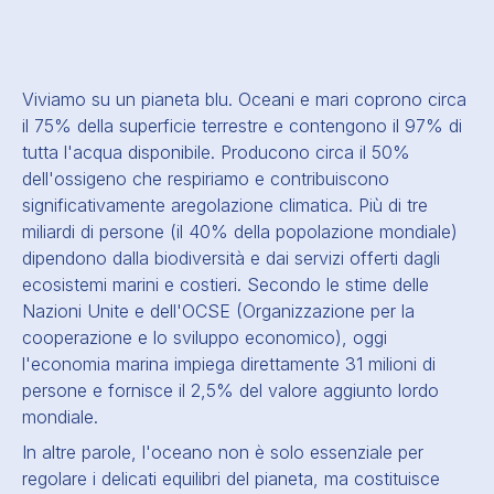
Viviamo su un pianeta blu. Oceani e mari coprono circa
il 75% della superficie terrestre e contengono il 97% di
tutta l'acqua disponibile. Producono circa il 50%
dell'ossigeno che respiriamo e contribuiscono
significativamente a
regolazione climatica
. Più di tre
miliardi di persone (il 40% della popolazione mondiale)
dipendono dalla biodiversità e dai servizi offerti dagli
ecosistemi marini e costieri. Secondo le stime delle
Nazioni Unite e dell'OCSE (Organizzazione per la
cooperazione e lo sviluppo economico), oggi
l'economia marina impiega direttamente 31 milioni di
persone e fornisce il 2,5% del valore aggiunto lordo
mondiale.
In altre parole, l'oceano non è solo essenziale per
regolare i delicati equilibri del pianeta, ma costituisce