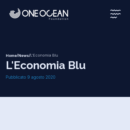
*
*
/
/
L'Economia Blu
Home
News
L'Economia Blu
Pubblicato 9 agosto 2020