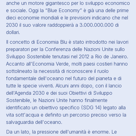
anche un motore gigantesco per lo sviluppo economico
e sociale. Oggi la “Blue Economy” è già una delle prime
dieci economie mondiali e le previsioni indicano che nel
2030 il suo valore raddoppierà a 3.000.000.000 di
dollari.
Il concetto di Economia Blu è stato introdotto nei lavori
preparatori per la Conferenza delle Nazioni Unite sullo
Sviluppo Sostenibile tenutasi nel 2012 a Rio de Janeiro.
Accanto all'Economia Verde, molti paesi costieri hanno
sottolineato la necessità di riconoscere il ruolo
fondamentale dell'oceano nel futuro del pianeta e di
tutte le specie viventi. Alcuni anni dopo, con il lancio
dell'Agenda 2030 e dei suoi Obiettivi di Sviluppo
Sostenibile, le Nazioni Unite hanno finalmente
identificato un obiettivo specifico (SDG 14) legato alla
vita sott'acqua e definito un percorso preciso verso la
salvaguardia dell'oceano.
Da un lato, la pressione dell'umanità è enorme. Le