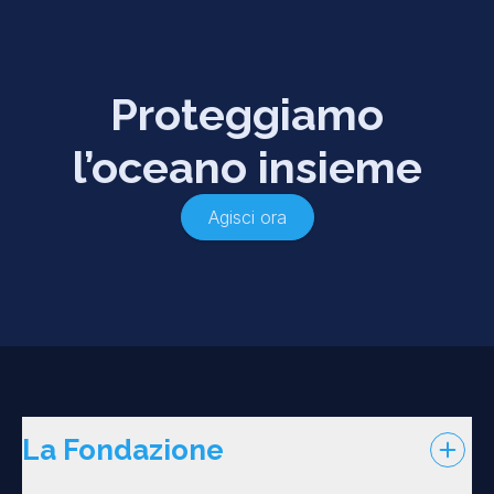
Proteggiamo
l’oceano insieme
Agisci ora
La Fondazione