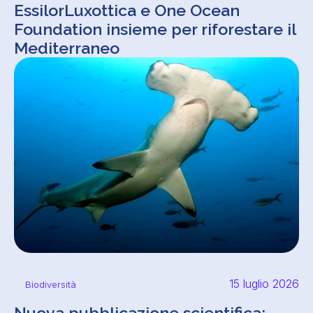
EssilorLuxottica e One Ocean
Foundation insieme per riforestare il
Mediterraneo
15 luglio 2026
Biodiversità
Nuova pubblicazione scientifica: