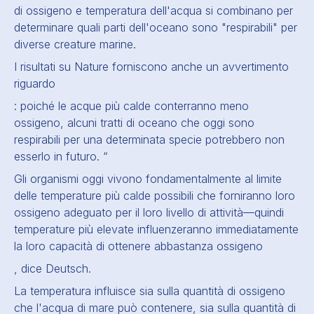
di ossigeno e temperatura dell'acqua si combinano per
determinare quali parti dell'oceano sono "respirabili" per
diverse creature marine.
I risultati su Nature forniscono anche un avvertimento
riguardo
: poiché le acque più calde conterranno meno
ossigeno, alcuni tratti di oceano che oggi sono
respirabili per una determinata specie potrebbero non
esserlo in futuro. “
Gli organismi oggi vivono fondamentalmente al limite
delle temperature più calde possibili che forniranno loro
ossigeno adeguato per il loro livello di attività—quindi
temperature più elevate influenzeranno immediatamente
la loro capacità di ottenere abbastanza ossigeno
, dice Deutsch.
La temperatura influisce sia sulla quantità di ossigeno
che l'acqua di mare può contenere, sia sulla quantità di