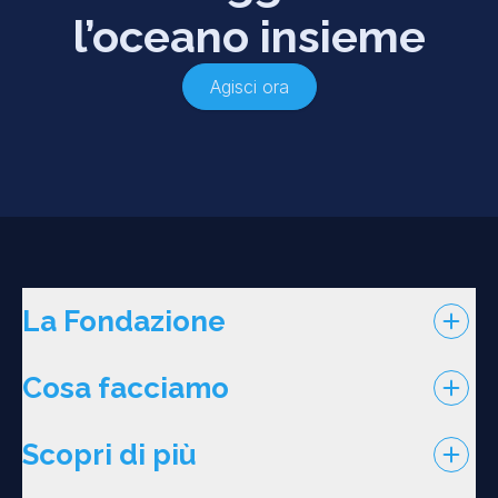
l’oceano insieme
Agisci ora
La Fondazione
Cosa facciamo
Scopri di più