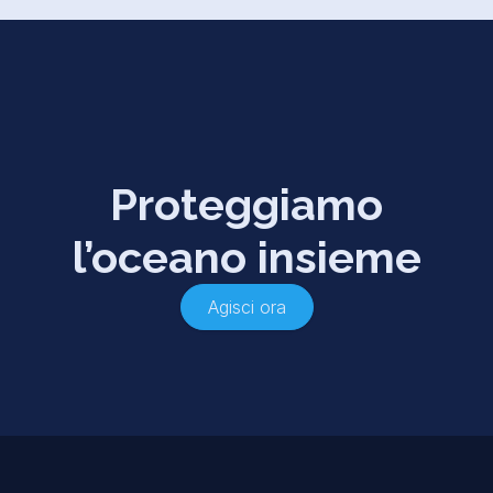
Proteggiamo
l’oceano insieme
Agisci ora