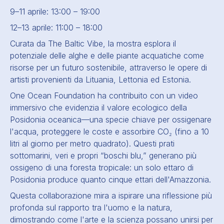
9–11 aprile: 13:00 – 19:00
12–13 aprile: 11:00 – 18:00
Curata da The Baltic Vibe, la mostra esplora il
potenziale delle alghe e delle piante acquatiche come
risorse per un futuro sostenibile, attraverso le opere di
artisti provenienti da Lituania, Lettonia ed Estonia.
One Ocean Foundation ha contribuito con un video
immersivo che evidenzia il valore ecologico della
Posidonia oceanica—una specie chiave per ossigenare
l'acqua, proteggere le coste e assorbire CO₂ (fino a 10
litri al giorno per metro quadrato). Questi prati
sottomarini, veri e propri “boschi blu,” generano più
ossigeno di una foresta tropicale: un solo ettaro di
Posidonia produce quanto cinque ettari dell'Amazzonia.
Questa collaborazione mira a ispirare una riflessione più
profonda sul rapporto tra l'uomo e la natura,
dimostrando come l'arte e la scienza possano unirsi per