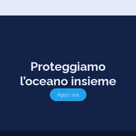
Proteggiamo
l’oceano insieme
Agisci ora