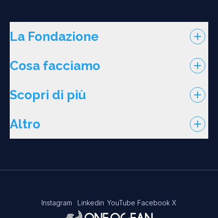
La Fondazione
Cosa facciamo
Scopri di più
Altro
Instagram
Linkedin
YouTube
Facebook
X