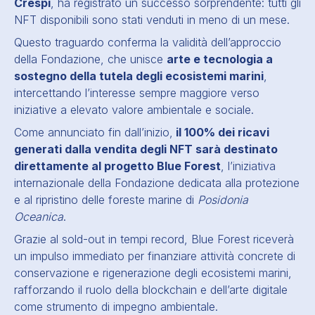
Crespi
, ha registrato un successo sorprendente: tutti gli
NFT disponibili sono stati venduti in meno di un mese.
Questo traguardo conferma la validità dell’approccio
della Fondazione, che unisce
arte e tecnologia a
sostegno della tutela degli ecosistemi marini
,
intercettando l’interesse sempre maggiore verso
iniziative a elevato valore ambientale e sociale.
Come annunciato fin dall’inizio,
il 100% dei ricavi
generati dalla vendita degli NFT sarà destinato
direttamente al progetto Blue Forest
, l’iniziativa
internazionale della Fondazione dedicata alla protezione
e al ripristino delle foreste marine di
Posidonia
Oceanica
.
Grazie al sold-out in tempi record, Blue Forest riceverà
un impulso immediato per finanziare attività concrete di
conservazione e rigenerazione degli ecosistemi marini,
rafforzando il ruolo della blockchain e dell’arte digitale
come strumento di impegno ambientale.