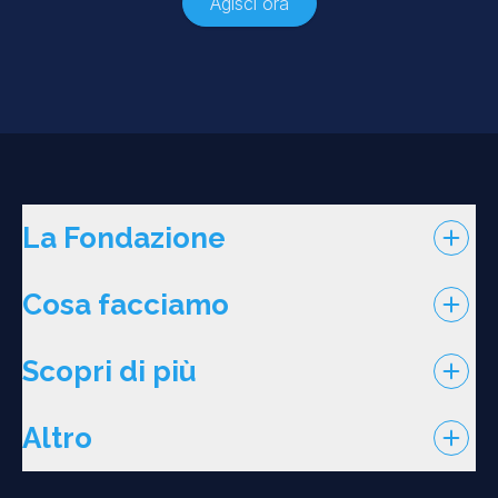
Agisci ora
La Fondazione
Cosa facciamo
Scopri di più
Altro