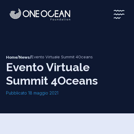
*
*
/
/
Evento Virtuale Summit 4Oceans
Home
News
Evento Virtuale
Summit 4Oceans
Pubblicato 18 maggio 2021