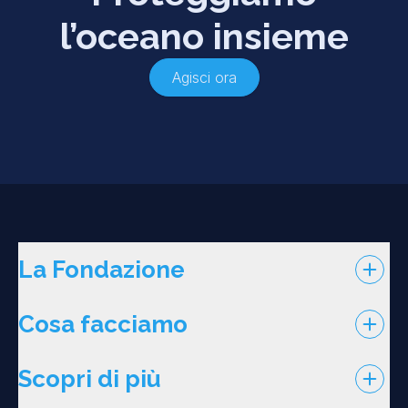
l’oceano insieme
Agisci ora
La Fondazione
Cosa facciamo
Scopri di più