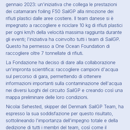
gennaio 2023: un'iniziativa che collega le prestazioni
dei catamarani foiling F50 SailGP alla rimozione dei
rifiuti plastici dalle aree costiere. Il team danese si è
impegnato a raccogliere e riciclare 10 kg di rifiuti plastici
per ogni km/h della velocità massima raggiunta durante
gli eventi; l'iniziativa ha coinvolto tutti i team di SailGP.
Questo ha permesso a One Ocean Foundation di
raccogliere oltre 7 tonnellate di rifiuti.
La Fondazione ha deciso di dare alla collaborazione
un'impronta scientifica: raccogliere campioni d'acqua
sul percorso di gara, permettendo di ottenere
informazioni importanti sulla contaminazione dell'acqua
nei diversi luoghi del circuito SailGP e creando così una
mappa preliminare delle loro condizioni.
Nicolai Sehested, skipper del Denmark SailGP Team, ha
espresso la sua soddisfazione per questo risultato,
sottolineando l'importanza dell'impegno totale e della
dedizione di tutti i membri del team, così come il