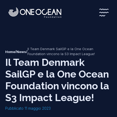
*
*
Il Team Denmark SailGP e la One Ocean
/
/
Home
News
Foundation vincono la S3 Impact League!
Il Team Denmark
SailGP e la One Ocean
Foundation vincono la
S3 Impact League!
Pubblicato 11 maggio 2023