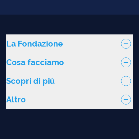
La Fondazione
Cosa facciamo
Scopri di più
Altro