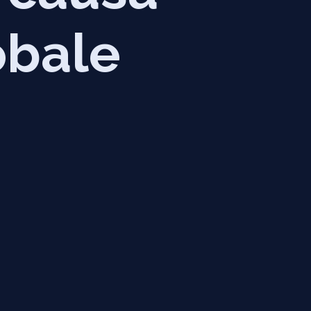
obale