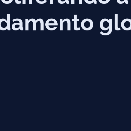
aldamento gl