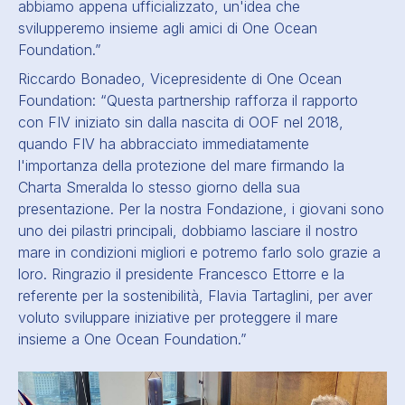
abbiamo appena ufficializzato,
un'idea che
svilupperemo insieme agli amici di One Ocean
Foundation.
”
Riccardo Bonadeo, Vicepresidente di One Ocean
Foundation: “
Questa partnership rafforza il rapporto
con FIV iniziato sin dalla nascita di OOF nel 2018,
quando FIV ha abbracciato immediatamente
l'importanza della protezione del mare firmando la
Charta Smeralda lo stesso giorno della sua
presentazione. Per la nostra Fondazione, i giovani sono
uno dei pilastri principali, dobbiamo lasciare il nostro
mare in condizioni migliori e potremo farlo solo grazie a
loro. Ringrazio il presidente Francesco Ettorre e la
referente per la sostenibilità, Flavia Tartaglini, per aver
voluto sviluppare iniziative per proteggere il mare
insieme a One Ocean Foundation.
”