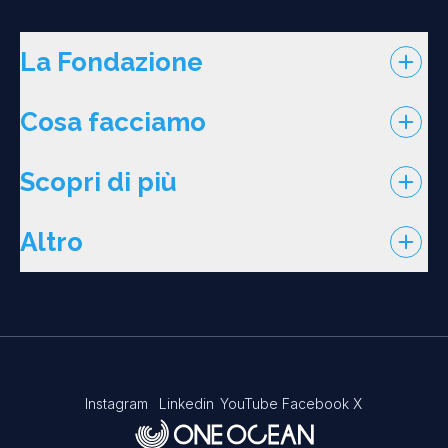
La Fondazione
Cosa facciamo
Scopri di più
Altro
Instagram
Linkedin
YouTube
Facebook
X