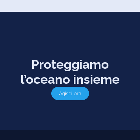
Proteggiamo
l’oceano insieme
Agisci ora