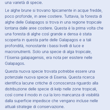
una varietà di specie.
Le alghe brune si trovano tipicamente in acque fredde,
poco profonde, in aree costiere. Tuttavia, la foresta di
alghe delle Galapagos si trova in una regione tropicale
lontana dalle aree costiere. Questa è la prima volta che
una foresta di alghe così grande e densa è stata
scoperta in questa parte delle Galapagos e a tali
profondità, nonostante i bassi livelli di luce e
macronutrienti. Solo una specie di alga tropicale,
l'Eisenia galapagensis, era nota per esistere nelle
Galapagos.
Questa nuova specie trovata potrebbe essere una
potenziale nuova specie di Eisenia. Questa ricerca
identifica lacune critiche di conoscenza riguardo alla
distribuzione delle specie di kelp nelle zone tropicali,
così come il modo in cui la loro mancanza di visibilità
dalla superficie impedisce che vengano incluse nelle
attuali strategie di conservazione.