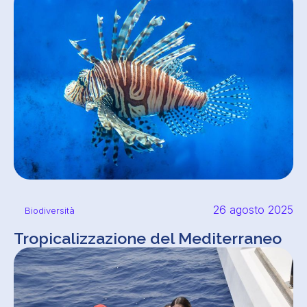
26 agosto 2025
Biodiversità
Tropicalizzazione del Mediterraneo