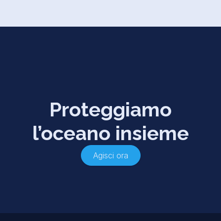
Proteggiamo
l’oceano insieme
Agisci ora