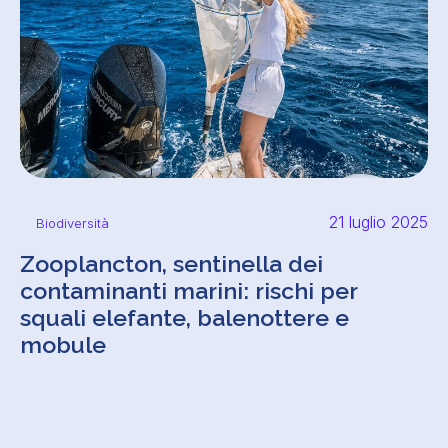
21 luglio 2025
Biodiversità
Zooplancton, sentinella dei
contaminanti marini: rischi per
squali elefante, balenottere e
mobule