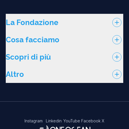
La Fondazione
Cosa facciamo
Scopri di più
Altro
Instagram
Linkedin
YouTube
Facebook
X