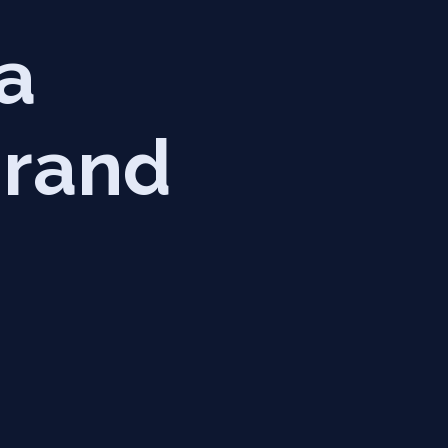
a
Grand