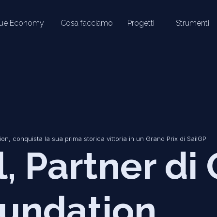
lue Economy
Cosa facciamo
Progetti
Strumenti
, conquista la sua prima storica vittoria in un Grand Prix di SailGP
 Partner di
undation,