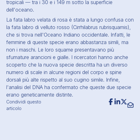
tropicali — tra i 30 e i 149 m sotto la superficie
dell'oceano.
La fata labro velata di rosa è stata a lungo confusa con
la fata labro di velluto rosso (Cirrhilabrus rubrisquamis),
che si trova nell'Oceano Indiano occidentale. Infatti, le
femmine di queste specie erano abbastanza simili, ma
non i maschi. Le loro squame presentavano più
sfumature arancioni e gialle. I ricercatori hanno anche
scoperto che la nuova specie descritta ha un
diverso
numero di scale
in alcune regioni del corpo e spine
dorsali più alte rispetto al suo cugino simile. Infine,
l'analisi del DNA ha confermato che queste due specie
erano geneticamente distinte.
Condividi questo
articolo