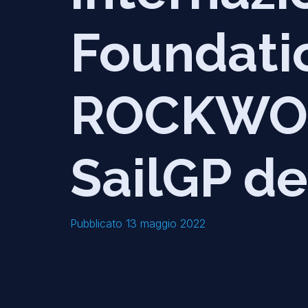
Foundatio
ROCKWOO
SailGP d
Pubblicato 13 maggio 2022